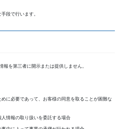
な手段で行います。
情報を第三者に開示または提供しません。
ために必要であって、お客様の同意を取ることが困難な
個人情報の取り扱いを委託する場合
の事由によって事業の承継が行われる場合